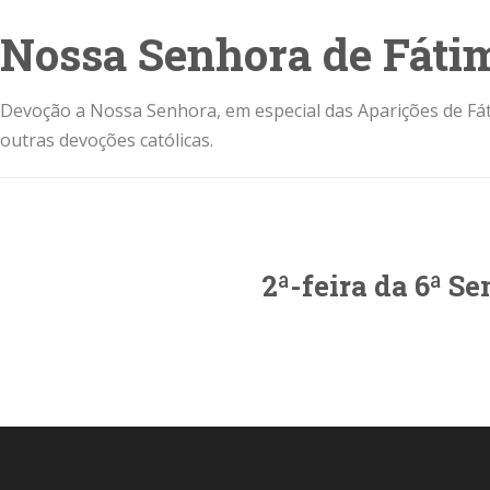
Nossa Senhora de Fáti
Devoção a Nossa Senhora, em especial das Aparições de Fát
outras devoções católicas.
2ª-feira da 6ª