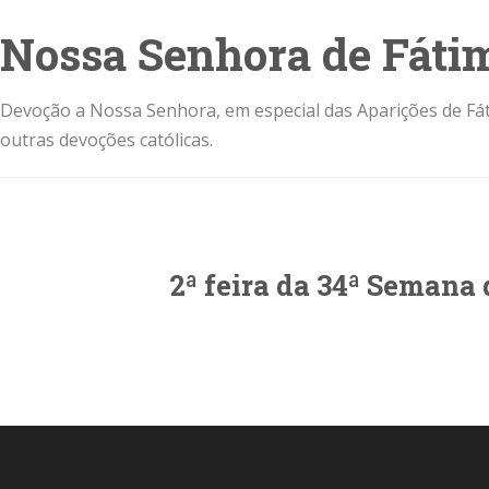
Nossa Senhora de Fáti
Devoção a Nossa Senhora, em especial das Aparições de Fát
outras devoções católicas.
2ª feira da 34ª Semana