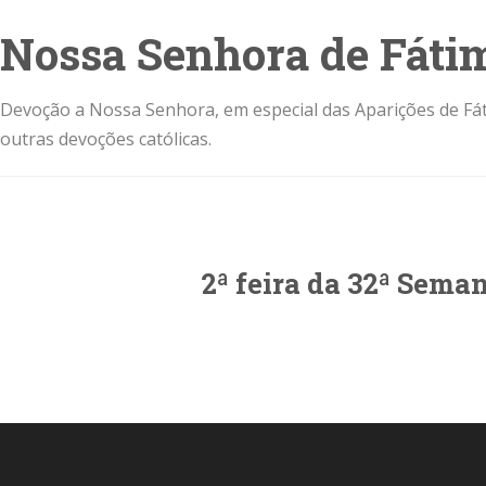
Nossa Senhora de Fáti
Devoção a Nossa Senhora, em especial das Aparições de Fát
outras devoções católicas.
2ª feira da 32ª Sem