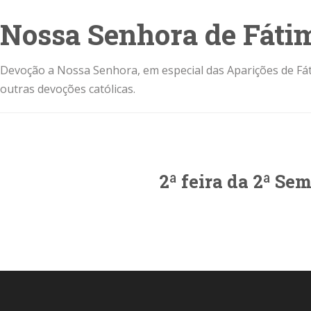
Nossa Senhora de Fáti
Devoção a Nossa Senhora, em especial das Aparições de Fát
outras devoções católicas.
2ª feira da 2ª S