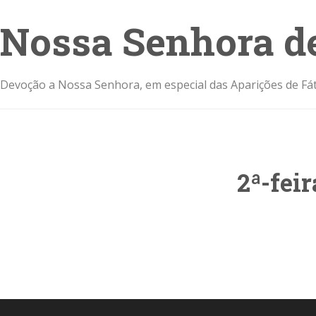
Nossa Senhora d
Devoção a Nossa Senhora, em especial das Aparições de Fát
2ª-fei