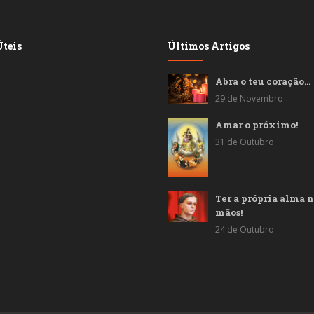
teis
Últimos Artigos
Abra o teu coração…
29 de Novembro
Amar o próximo!
31 de Outubro
Ter a própria alma n
mãos!
24 de Outubro