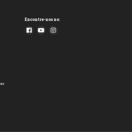
Encontre-nos no:
as