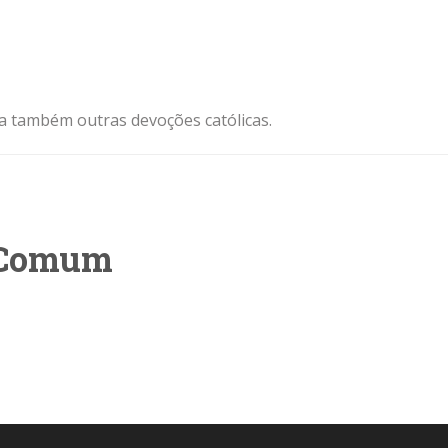
ja também outras devoções católicas.
o Comum