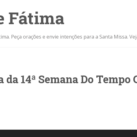
e Fátima
ima. Peça orações e envie intenções para a Santa Missa. Ve
ra da 14ª Semana Do Temp