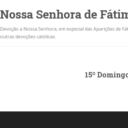
Nossa Senhora de Fáti
Devoção a Nossa Senhora, em especial das Aparições de Fát
outras devoções católicas.
15º Doming