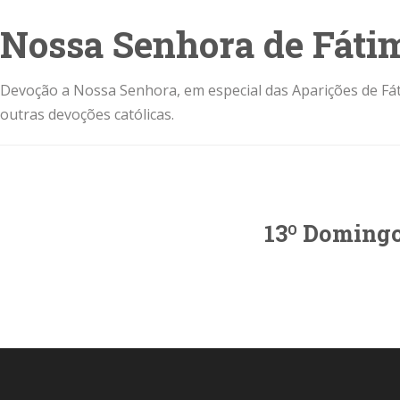
Nossa Senhora de Fáti
Devoção a Nossa Senhora, em especial das Aparições de Fát
outras devoções católicas.
13º Doming