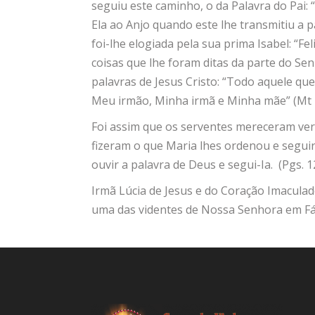
seguiu este caminho, o da Palavra do Pai
Ela ao Anjo quando este lhe transmitiu a p
foi-lhe elogiada pela sua prima Isabel: “F
coisas que lhe foram ditas da parte do Sen
palavras de Jesus Cristo: “Todo aquele que
Meu irmão, Minha irmã e Minha mãe” (Mt 1
Foi assim que os serventes mereceram ver
fizeram o que Maria lhes ordenou e seguir
ouvir a palavra de Deus e segui-Ia. (Pgs. 1
Irmã Lúcia de Jesus e do Coração Imaculad
uma das videntes de Nossa Senhora em Fá