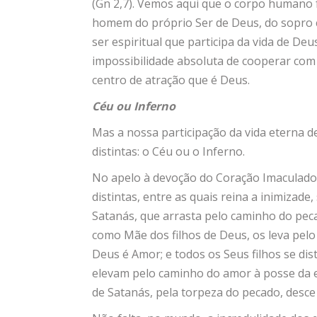
(Gn 2,7). Vemos aqui que o corpo humano f
homem do próprio Ser de Deus, do sopro cr
ser espiritual que participa da vida de Deu
impossibilidade absoluta de cooperar com
centro de atração que é Deus.
Céu ou Inferno
Mas a nossa participação da vida eterna d
distintas: o Céu ou o Inferno.
No apelo à devoção do Coração Imaculado
distintas, entre as quais reina a inimizade
Satanás, que arrasta pelo caminho do pec
como Mãe dos filhos de Deus, os leva pelo
Deus é Amor; e todos os Seus filhos se di
elevam pelo caminho do amor à posse da et
de Satanás, pela torpeza do pecado, desce