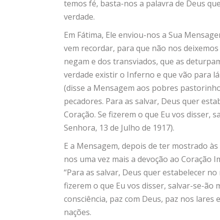
temos fé, basta-nos a palavra de Deus qu
verdade.
Em Fátima, Ele enviou-nos a Sua Mensage
vem recordar, para que não nos deixemos il
negam e dos transviados, que as deturpa
verdade existir o Inferno e que vão para l
(disse a Mensagem aos pobres pastorinhos
pecadores. Para as salvar, Deus quer es
Coração. Se fizerem o que Eu vos disser, s
Senhora, 13 de Julho de 1917).
E a Mensagem, depois de ter mostrado às p
nos uma vez mais a devoção ao Coração I
“Para as salvar, Deus quer estabelecer n
fizerem o que Eu vos disser, salvar-se-ão 
consciência, paz com Deus, paz nos lares e
nações.