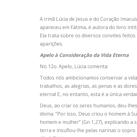
A Irmã Lúcia de Jesus e do Coração Imacu
apareceu em Fátima, é autora do livro inti
Ela trata sobre os diversos convites feit
aparições.
Apelo à Consideração da Vida Eterna
No 12o. Apelo, Lúcia comenta:
Todos nós ambicionamos conservar a vida 
trabalhos, as alegrias, as penas e as do
eterna! E, no entanto, esta é a única ver
Deus, ao criar os seres humanos, deu-lhes 
divina. “Por isso, Deus criou o homem à S
homem e mulher” (Gn 1,27), explicando a
terra e insuflou-lhe pelas narinas o sopr