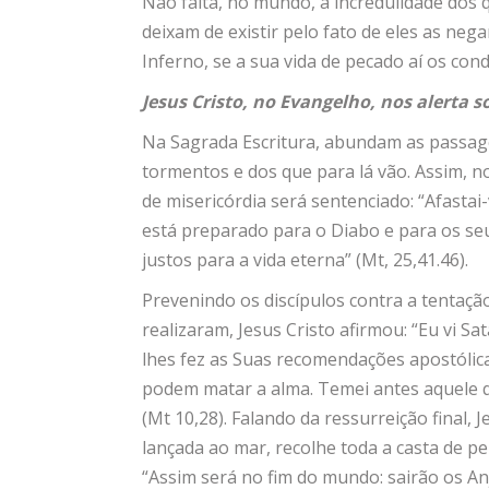
Não falta, no mundo, a incredulidade dos 
deixam de existir pelo fato de eles as neg
Inferno, se a sua vida de pecado aí os cond
Jesus Cristo, no Evangelho, nos alerta s
Na Sagrada Escritura, abundam as passage
tormentos e dos que para lá vão. Assim, n
de misericórdia será sentenciado: “Afastai
está preparado para o Diabo e para os seus
justos para a vida eterna” (Mt, 25,41.46).
Prevenindo os discípulos contra a tentaç
realizaram, Jesus Cristo afirmou: “Eu vi Sa
lhes fez as Suas recomendações apostólic
podem matar a alma. Temei antes aquele q
(Mt 10,28). Falando da ressurreição final, 
lançada ao mar, recolhe toda a casta de pe
“Assim será no fim do mundo: sairão os An