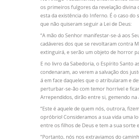
os primeiros fulgores da revelação divina
esta da existência do Inferno. É o caso do
que não quiseram seguir a Lei de Deus:
“A mão do Senhor manifestar-se-á aos Seus
cadáveres dos que se revoltaram contra M
extinguirá, e serão um objeto de horror par
E no livro da Sabedoria, o Espírito Santo 
condenaram, ao verem a salvação dos justo
á em face daqueles que o atribularam e d
perturbar-se-ão com temor horrível e ficar
Arrependidos, dirão entre si, gemendo na a
“Este é aquele de quem nós, outrora, fiz
opróbrio! Consideramos a sua vida uma l
entre os filhos de Deus e tem a sua sorte 
“Portanto, nós nos extraviamos do caminho