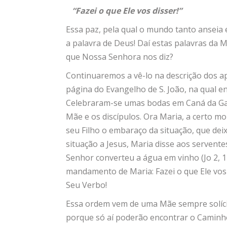
“Fazei o que Ele vos disser!”
Essa paz, pela qual o mundo tanto anseia 
a palavra de Deus! Daí estas palavras da M
que Nossa Senhora nos diz?
Continuaremos a vê-lo na descrição dos
página do Evangelho de S. João, na qual
Celebraram-se umas bodas em Caná da Gali
Mãe e os discípulos. Ora Maria, a certo m
seu Filho o embaraço da situação, que dei
situação a Jesus, Maria disse aos serventes
Senhor converteu a água em vinho (Jo 2, 
mandamento de Maria: Fazei o que Ele vos d
Seu Verbo!
Essa ordem vem de uma Mãe sempre solícit
porque só aí poderão encontrar o Caminh