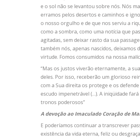
e o sol não se levantou sobre nós. Nós m
erramos pelos desertos e caminhos e ign
o nosso orgulho e de que nos serviu a ri
como a sombra, como uma notícia que pas
agitadas, sem deixar rasto da sua passage
também nós, apenas nascidos, deixamos d
virtude. Fomos consumidos na nossa malíc
“Mas os justos viverão eternamente, a sua
deles. Por isso, receberão um glorioso re
com a Sua direita os protege e os defend
escudo impenetrável (…). A iniqüidade fará 
tronos poderosos”
A devoção ao Imaculado Coração de Mar
E poderíamos continuar a transcrever pas
existência da vida eterna, feliz ou desgr