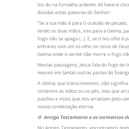
los-ão na fornalha ardente. Ali haverá cho
dúvidas estas palavras do Senhor:
“Se a tua mão é para ti ocasião de pecado,
tendo as duas mãos, ires para a Geena, pa
fogo não se apaga (…). E, se o teu olho é p
entrares com um só olho no reino de Deus,
Geena onde o verme não morre o fogo não
Nestas passagens, Jesus fala do fogo do I
mesmo em tantas outras partes do Evangel
A última, que transcrevemos, não signifi
cortemos as mãos ou os pés, mas que arra
paixões e vícios que nos arrastam pelo ca
nossa condenação eterna.
O
Antigo Testamento e os tormentos d
No Antigo Testamento, encontramos textos