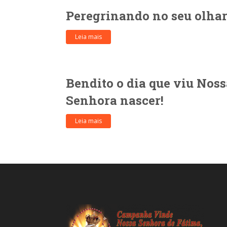
Peregrinando no seu olha
Leia mais
Bendito o dia que viu Noss
Senhora nascer!
Leia mais