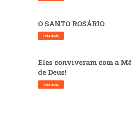
O SANTO ROSÁRIO
Leia mais
Eles conviveram com a M
de Deus!
Leia mais