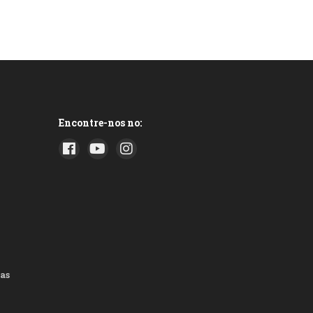
Encontre-nos no:
as