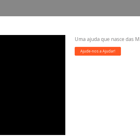
Uma ajuda que nasce das Mã
Ajude-nos a Ajudar!