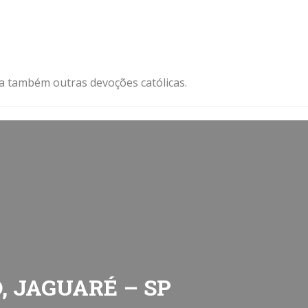
ja também outras devoções católicas.
, JAGUARÉ – SP