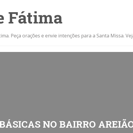
e Fátima
ima. Peça orações e envie intenções para a Santa Missa. Ve
ÁSICAS NO BAIRRO AREIÃO