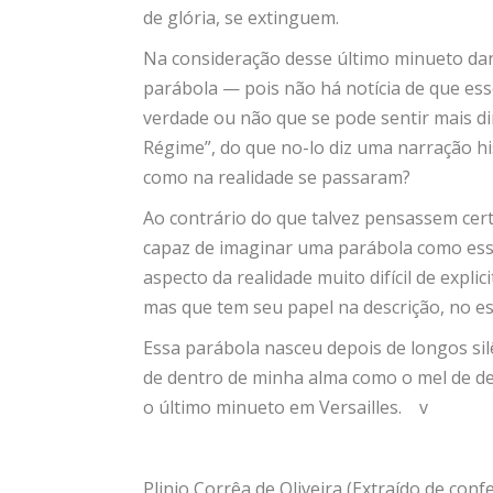
de glória, se extinguem.
Na consideração desse último minueto dan
parábola — pois não há notícia de que ess
verdade ou não que se pode sentir mais d
Régime”, do que no-lo diz uma narração hi
como na realidade se passaram?
Ao contrário do que talvez pensassem cer
capaz de imaginar uma parábola como ess
aspecto da realidade muito difícil de explic
mas que tem seu papel na descrição, no es
Essa parábola nasceu depois de longos sil
de dentro de minha alma como o mel de dent
o último minueto em Versailles. v
Plinio Corrêa de Oliveira (Extraído de con