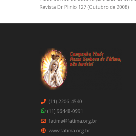
Revista Dr Plinio 127 (Outubro de 2008)
(11) 2206-4540
(11) 96448-0991
fatima@fatima.org.br
www.fatima.org.br