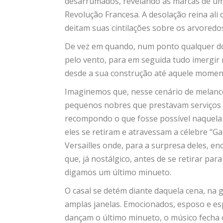
desarrumados, revelando as marcas de um
Revolução Francesa. A desolação reina ali 
deitam suas cintilações sobre os arvoredos
De vez em quando, num ponto qualquer do 
pelo vento, para em seguida tudo imergir
desde a sua construção até aquele momen
Imaginemos que, nesse cenário de melanco
pequenos nobres que prestavam serviços ao
recompondo o que fosse possível naquela
eles se retiram e atravessam a célebre “G
Versailles onde, para a surpresa deles, e
que, já nostálgico, antes de se retirar pa
digamos um último minueto.
O casal se detém diante daquela cena, na 
amplas janelas. Emocionados, esposo e es
dançam o último minueto, o músico fecha o