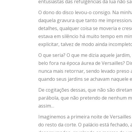
entusiastas das refulgências da lua não sa
O dono do disco levou-o consigo. Na minh
daquela gravura que tanto me impressiona
detalhes, qualquer coisa se moveria e cresc
estava em silêncio há muito tempo em mi
explicitar, talvez de modo ainda incompleto
O que seria? O que me dizia aquele jardim,
belo fora na época áurea de Versailles? Di
nunca mais retornar, sendo levado preso a 
quando seus jardins se achavam naquele 
De cogitações dessas, que não são direta
parábola, que não pretendo de nenhum modo
assim…
Imaginemos a primeira noite de Versailles 
do resto da corte. O palácio está fechado