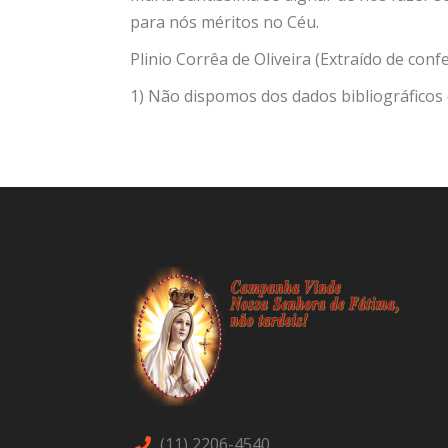
para nós méritos no Céu.
Plinio Corrêa de Oliveira (Extraído de conf
1) Não dispomos dos dados bibliográficos da
(11) 2206-4540