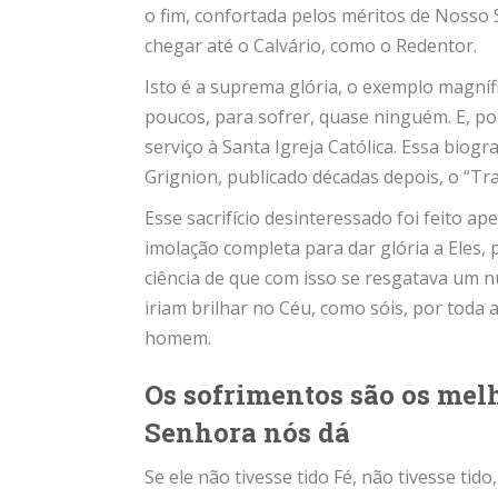
o fim, confortada pelos méritos de Nosso
chegar até o Calvário, como o Redentor.
Isto é a suprema glória, o exemplo magnífi
poucos, para sofrer, quase ninguém. E, p
serviço à Santa Igreja Católica. Essa biogr
Grignion, publicado décadas depois, o “Tr
Esse sacrifício desinteressado foi feito 
imolação completa para dar glória a Eles, p
ciência de que com isso se resgatava um 
iriam brilhar no Céu, como sóis, por toda
homem.
Os sofrimentos são os mel
Senhora nós dá
Se ele não tivesse tido Fé, não tivesse tido