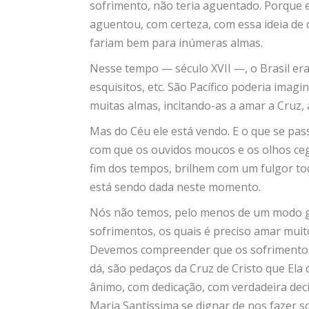
sofrimento, não teria aguentado. Porque 
aguentou, com certeza, com essa ideia de
fariam bem para inúmeras almas.
Nesse tempo — século XVII —, o Brasil era
esquisitos, etc. São Pacífico poderia imag
muitas almas, incitando-as a amar a Cruz, 
Mas do Céu ele está vendo. E o que se pass
com que os ouvidos moucos e os olhos ce
fim dos tempos, brilhem com um fulgor todo
está sendo dada neste momento.
Nós não temos, pelo menos de um modo ger
sofrimentos, os quais é preciso amar muit
Devemos compreender que os sofrimentos
dá, são pedaços da Cruz de Cristo que Ela
ânimo, com dedicação, com verdadeira dec
Maria Santíssima se dignar de nos fazer s