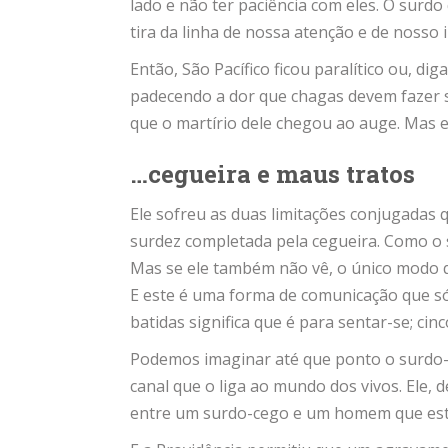
lado e não ter paciência com eles. O surd
tira da linha de nossa atenção e de nosso
Então, São Pacífico ficou paralítico ou, d
padecendo a dor que chagas devem fazer s
que o martírio dele chegou ao auge. Mas e
…cegueira e maus tratos
Ele sofreu as duas limitações conjugadas
surdez completada pela cegueira. Como o s
Mas se ele também não vê, o único modo q
E este é uma forma de comunicação que só
batidas significa que é para sentar-se; ci
Podemos imaginar até que ponto o surdo-
canal que o liga ao mundo dos vivos. Ele, 
entre um surdo-cego e um homem que está