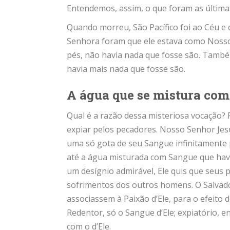
Entendemos, assim, o que foram as última
Quando morreu, São Pacífico foi ao Céu e
Senhora foram que ele estava como Nosso 
pés, não havia nada que fosse são. També
havia mais nada que fosse são.
A água que se mistura com
Qual é a razão dessa misteriosa vocação? 
expiar pelos pecadores. Nosso Senhor Je
uma só gota de seu Sangue infinitamente 
até a água misturada com Sangue que hav
um desígnio admirável, Ele quis que seu
sofrimentos dos outros homens. O Salvado
associassem à Paixão d’Ele, para o efeito
Redentor, só o Sangue d’Ele; expiatório, 
com o d’Ele.