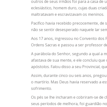
outros de seus irmãos foi para a casa de u
eclesiástico, homem duro, cujas duas criad
maltratavam e escravizavam os meninos.
Pacífico havia recebido precocemente, de 
não se sentir desesperado naquele lar sem 
Aos 17 anos, ingressou no Convento dos 
Ordens Sacras e passou a ser professor de
A parábola do Senhor, segundo a qual a m
afastava de sua mente, e ele concluiu qu
apóstolos. Falou disso a seu Provincial, qu
Assim, durante cinco ou seis anos, pregou 
o martírio. Mas Deus havia reservado a es
sofrimento.
Os pés se lhe incharam e cobriram-se de c
seus períodos de melhora, foi guardião n