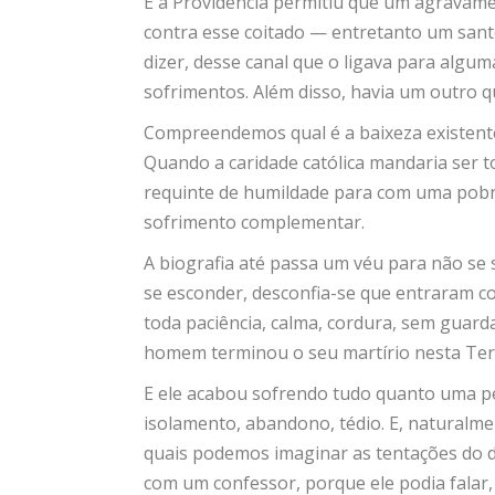
E a Providência permitiu que um agravam
contra esse coitado — entretanto um sant
dizer, desse canal que o ligava para algu
sofrimentos. Além disso, havia um outro q
Compreendemos qual é a baixeza existen
Quando a caridade católica mandaria ser to
requinte de humildade para com uma pobre
sofrimento complementar.
A biografia até passa um véu para não se s
se esconder, desconfia-se que entraram cois
toda paciência, calma, cordura, sem guard
homem terminou o seu martírio nesta Ter
E ele acabou sofrendo tudo quanto uma pe
isolamento, abandono, tédio. E, naturalmen
quais podemos imaginar as tentações do d
com um confessor, porque ele podia falar,