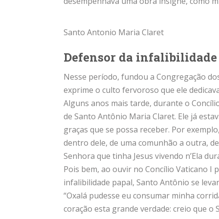
desempenhava uma obra insigne, como mis
Santo Antonio Maria Claret
Defensor da infalibilidade
Nesse período, fundou a Congregação dos
exprime o culto fervoroso que ele dedicav
Alguns anos mais tarde, durante o Concílio
de Santo Antônio Maria Claret. Ele já esta
graças que se possa receber. Por exemplo
dentro dele, de uma comunhão a outra, de
Senhora que tinha Jesus vivendo n’Ela dur
Pois bem, ao ouvir no Concílio Vaticano I
infalibilidade papal, Santo Antônio se le
“Oxalá pudesse eu consumar minha corrid
coração esta grande verdade: creio que o S