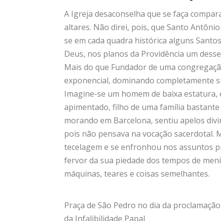
A Igreja desaconselha que se faça compara
altares. Não direi, pois, que Santo Antôni
se em cada quadra histórica alguns Santo
Deus, nos planos da Providência um desses
Mais do que Fundador de uma congregação
exponencial, dominando completamente sua 
Imagine-se um homem de baixa estatura, 
apimentado, filho de uma família bastante 
morando em Barcelona, sentiu apelos divin
pois não pensava na vocação sacerdotal. 
tecelagem e se enfronhou nos assuntos p
fervor da sua piedade dos tempos de men
máquinas, teares e coisas semelhantes.
Praça de São Pedro no dia da proclamaçã
da Infalibilidade Papal