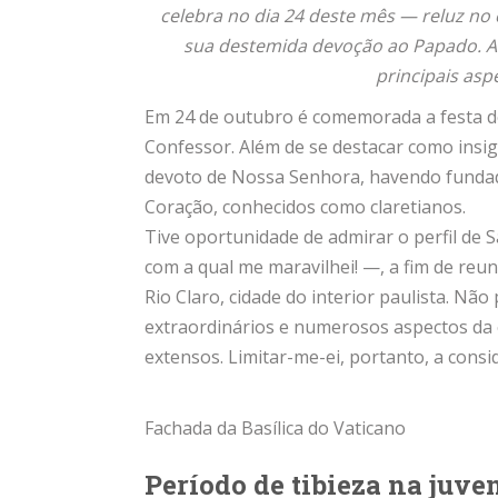
celebra no dia 24 deste mês — reluz no 
sua destemida devoção ao Papado. Ass
principais asp
Em 24 de outubro é comemorada a festa de
Confessor. Além de se destacar como insig
devoto de Nossa Senhora, havendo fundad
Coração, conhecidos como claretianos.
Tive oportunidade de admirar o perfil de 
com a qual me maravilhei! —, a fim de re
Rio Claro, cidade do interior paulista. Nã
extraordinários e numerosos aspectos da 
extensos. Limitar-me-ei, portanto, a consi
Fachada da Basílica do Vaticano
Período de tibieza na juve