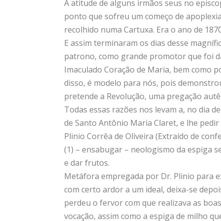
A atitude de alguns irmãos seus no episc
ponto que sofreu um começo de apoplexia, 
recolhido numa Cartuxa. Era o ano de 1870
E assim terminaram os dias desse magnífi
patrono, como grande promotor que foi d
Imaculado Coração de Maria, bem como po
disso, é modelo para nós, pois demonstro
pretende a Revolução, uma pregação autên
Todas essas razões nos levam a, no dia de 
de Santo Antônio Maria Claret, e lhe pedi
Plinio Corrêa de Oliveira (Extraído de conf
(1) – ensabugar – neologismo da espiga se
e dar frutos.
Metáfora empregada por Dr. Plinio para ex
com certo ardor a um ideal, deixa-se depoi
perdeu o fervor com que realizava as boa
vocação, assim como a espiga de milho qu