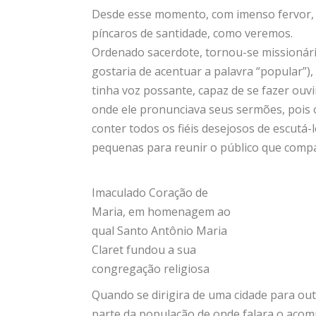
Desde esse momento, com imenso fervor, e
píncaros de santidade, como veremos.
Ordenado sacerdote, tornou-se missionário
gostaria de acentuar a palavra “popular”)
tinha voz possante, capaz de se fazer ouv
onde ele pronunciava seus sermões, pois o
conter todos os fiéis desejosos de escutá-
pequenas para reunir o público que compa
Imaculado Coração de
Maria, em homenagem ao
qual Santo Antônio Maria
Claret fundou a sua
congregação religiosa
Quando se dirigira de uma cidade para out
parte da população de onde falara o aco