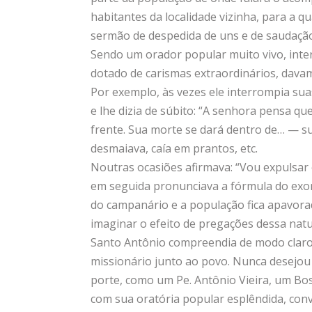
habitantes da localidade vizinha, para a qu
sermão de despedida de uns e de saudaçã
Sendo um orador popular muito vivo, inter
dotado de carismas extraordinários, davam
Por exemplo, às vezes ele interrompia su
e lhe dizia de súbito: “A senhora pensa qu
frente. Sua morte se dará dentro de… — s
desmaiava, caía em prantos, etc.
Noutras ocasiões afirmava: “Vou expulsar 
em seguida pronunciava a fórmula do exor
do campanário e a população fica apavor
imaginar o efeito de pregações dessa natu
Santo Antônio compreendia de modo claro 
missionário junto ao povo. Nunca desejou
porte, como um Pe. Antônio Vieira, um Bos
com sua oratória popular esplêndida, conv