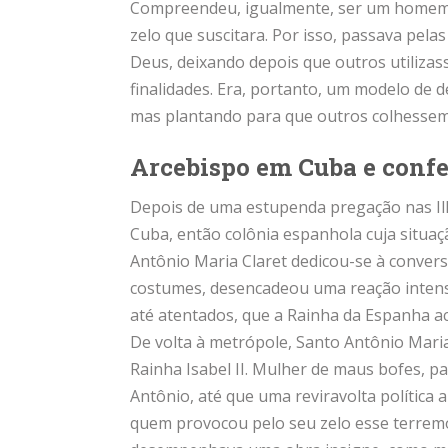
Compreendeu, igualmente, ser um homem fe
zelo que suscitara. Por isso, passava pel
Deus, deixando depois que outros utiliza
finalidades. Era, portanto, um modelo de 
mas plantando para que outros colhessem
Arcebispo em Cuba e conf
Depois de uma estupenda pregação nas Ilh
Cuba, então colônia espanhola cuja situa
Antônio Maria Claret dedicou-se à conver
costumes, desencadeou uma reação intensa 
até atentados, que a Rainha da Espanha ac
De volta à metrópole, Santo Antônio Maria
Rainha Isabel II. Mulher de maus bofes, p
Antônio, até que uma reviravolta política a
quem provocou pelo seu zelo esse terre