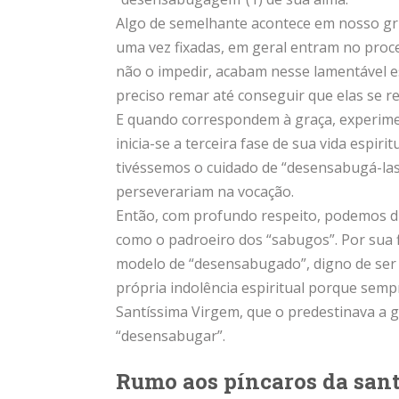
Algo de semelhante acontece em nosso gru
uma vez fixadas, em geral entram no proce
não o impedir, acabam nesse lamentável est
preciso remar até conseguir que elas se
E quando correspondem à graça, experime
inicia-se a terceira fase de sua vida espir
tivéssemos o cuidado de “desensabugá-las
perseverariam na vocação.
Então, com profundo respeito, podemos di
como o padroeiro dos “sabugos”. Por sua 
modelo de “desensabugado”, digno de ser i
própria indolência espiritual porque semp
Santíssima Virgem, que o predestinava a g
“desensabugar”.
Rumo aos píncaros da san