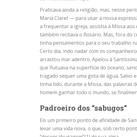
Praticava ainda a religião, mas, nesse per
Maria Claret — para usar a nossa express
a frequentar a igreja, assistia à Missa 
também recitava o Rosário. Mas, fora do c
tinha pensamentos para o seu trabalho na i
Certo dia, indo nadar com os companheiros
arrastou mar adentro. Apelou à Santíssima
que flutuava na superfície do oceano, send
tragado sequer uma gota de água. Salvo e
tinha tido, durante a Missa, das palavras 
homem ganhar todo o mundo, se finalmente
Padroeiro dos “sabugos”
Eis um primeiro ponto de afinidade de San
levar uma vida nova, o que, sob certo pon
“desensabugagem”(1) de sua alma.