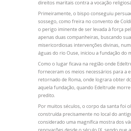
direitos maritais contra a vocação religios
Primeiramente, o bispo conseguiu persuadi
sossego, como freira no convento de Cold
o perigo iminente de ser levada à força pel
apenas duas companheiras, buscando suas t
misericordiosas intervenções divinas, num
águas do rio Ouse, iniciou a fundação do m
Como o lugar ficava na região onde Edeltr
forneceram os meios necessários para a ex
retornado de Roma, onde lograra obter do 
aquela fundação, quando Edeltrude morreu
predito.
Por muitos séculos, o corpo da santa foi o
construída precisamente no local do antigo
considerado uma magnífica mostra dos vári
renovações desde o século IX, sendo que 