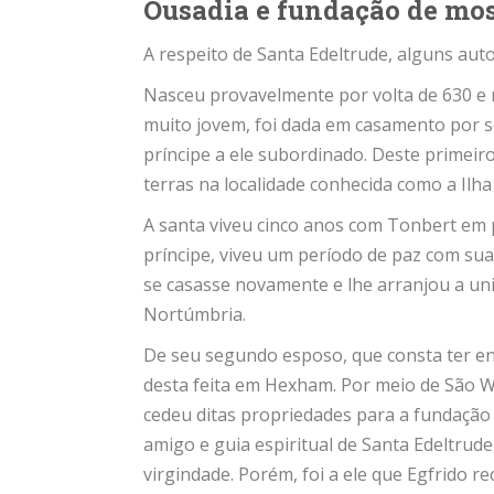
Ousadia e fundação de mos
A respeito de Santa Edeltrude, alguns aut
Nasceu provavelmente por volta de 630 e 
muito jovem, foi dada em casamento por se
príncipe a ele subordinado. Deste primei
terras na localidade conhecida como a Ilha 
A santa viveu cinco anos com Tonbert em 
príncipe, viveu um pe­río­do de paz com sua
se casasse novamente e lhe arranjou a uni
Nortúmbria.
De seu segundo esposo, que consta ter en
desta feita em Hexham. Por meio de São Wi
cedeu ditas propriedades para a fundação
amigo e guia espiritual de Santa Edeltrud
virgindade. Porém, foi a ele que Egfrido r