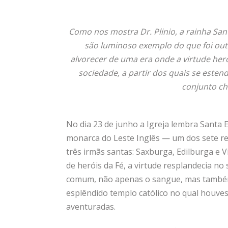
Como nos mostra Dr. Plinio, a rainha S
são luminoso exemplo do que foi outr
alvorecer de uma era onde a virtude heró
sociedade, a partir dos quais se esten
conjunto c
No dia 23 de junho a Igreja lembra Santa E
monarca do Leste Inglês — um dos sete rei
três irmãs santas: Saxburga, Edilburga e
de heróis da Fé, a virtude resplandecia no
comum, não apenas o sangue, mas também 
esplêndido templo católico no qual houve
aventuradas.