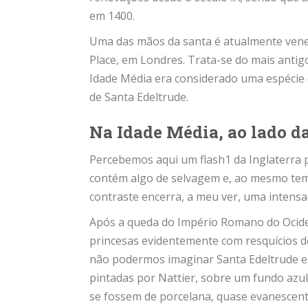
em 1400.
Uma das mãos da santa é atualmente venera
Place, em Londres. Trata-se do mais antigo 
Idade Média era considerado uma espécie d
de Santa Edeltrude.
Na Idade Média, ao lado da
Percebemos aqui um flash1 da Inglaterra 
contém algo de selvagem e, ao mesmo tem
contraste encerra, a meu ver, uma intensa
Após a queda do Império Romano do Ocide
princesas evidentemente com resquícios de
não podermos imaginar Santa Edeltrude e s
pintadas por Nattier, sobre um fundo azul
se fossem de porcelana, quase evanescent