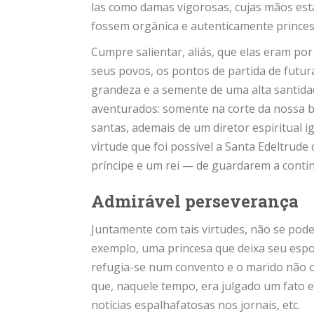
las como damas vigorosas, cujas mãos est
fossem orgânica e autenticamente princes
Cumpre salientar, aliás, que elas eram por
seus povos, os pontos de partida de futura
grandeza e a semente de uma alta santidad
aventurados: somente na corte da nossa
santas, ademais de um diretor espiritual 
virtude que foi possível a Santa Edeltrud
príncipe e um rei — de guardarem a contin
Admirável perseverança
Juntamente com tais virtudes, não se pod
exemplo, uma princesa que deixa seu espo
refugia-se num convento e o marido não ou
que, naquele tempo, era julgado um fato e
notícias espalhafatosas nos jornais, etc.