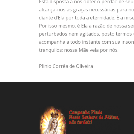
Está disposta a nos obter o perdão de seu
alcança-nos as graças necessárias para n
diante d’Ela por toda a eternidade. É a mis
Por isso mesmo, é Ela a razão de nossa s
perturbados nem agitados, posto termos 
acompanha a todo instante com sua inson
tranquilos: nossa Mãe vela por nós.
Plinio Corrêa de Oliveira