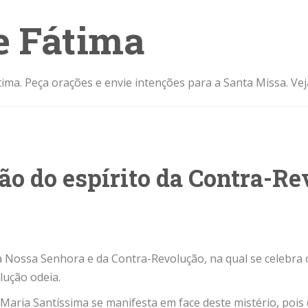
e Fátima
ima. Peça orações e envie intenções para a Santa Missa. Ve
ão do espírito da Contra-R
 Nossa Senhora e da Contra-Revolução, na qual se celebra o
lução odeia.
 Maria Santíssima se manifesta em face deste mistério, poi