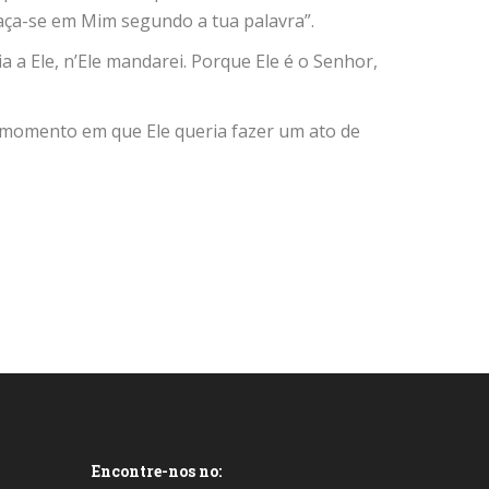
 faça-se em Mim segundo a tua palavra”.
a a Ele, n’Ele mandarei. Porque Ele é o Senhor,
o momento em que Ele queria fazer um ato de
Encontre-nos no: