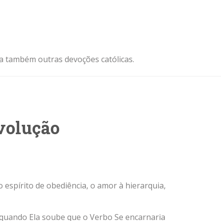
ja também outras devoções católicas.
evolução
 espírito de obediência, o amor à hierarquia,
s quando Ela soube que o Verbo Se encarnaria