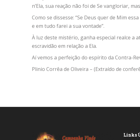
n’Ela, sua reação não foi de Se vangloriar, ma
Como se dissesse: “Se Deus quer de Mim essa co
e em tudo farei a sua vontade”.
À luz deste mistério, ganha especial realce 
escravidão em relação a Ela.
Aí vemos a perfeição do espírito da Contra-Re
Plinio Corrêa de Oliveira – (Extraído de confer
Links Ú