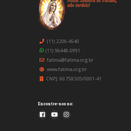
(11) 2206-4540
(11) 96448-0991
fatima@fatima.org.br
www.fatima.org.br
CNPJ: 60.758.505/0001-41
Encontre-nos no: