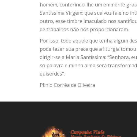
homem, conferindo-lhe um eminente grau 
Santíssima Virgem: que sua voz fale no í
outro, esse timbre imaculado nos santifiq
de trabalhos não nos proporcionaram.
Por isso, todo aquele que tenha algum desâ
pode fazer sua prece que a liturgia tomou d
dirigir-se a Maria Santíssima: “Senhora, e
só palavra e minha alma será transforma
quiserdes”.
Plinio Corrêa de Oliveira