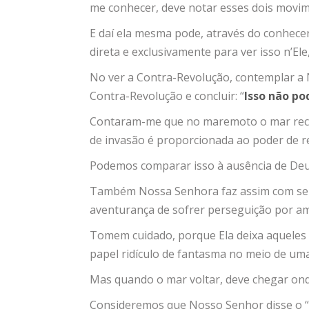
me conhecer, deve notar esses dois movi
E daí ela mesma pode, através do conhece
direta e exclusivamente para ver isso n’El
No ver a Contra-Revolução, contemplar a N
Contra-Revolução e concluir: “
Isso não po
Contaram-me que no maremoto o mar recua,
de invasão é proporcionada ao poder de r
Podemos comparar isso à ausência de D
Também Nossa Senhora faz assim com seu
aventurança de sofrer perseguição por amo
Tomem cuidado, porque Ela deixa aqueles 
papel ridículo de fantasma no meio de uma
Mas quando o mar voltar, deve chegar on
Consideremos que Nosso Senhor disse o “