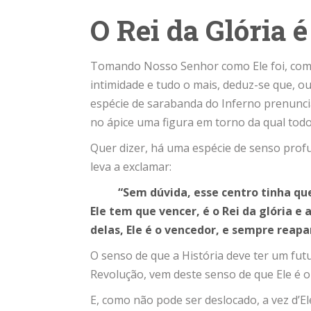
O Rei da Glória 
Tomando Nosso Senhor como Ele foi, com t
intimidade e tudo o mais, deduz-se que, 
espécie de sarabanda do Inferno prenuncia
no ápice uma figura em torno da qual to
Quer dizer, há uma espécie de senso profu
leva a exclamar:
“Sem dúvida, esse centro tinha que e
Ele tem que vencer, é o Rei da glória e 
delas, Ele é o vencedor, e sempre reapa
O senso de que a História deve ter um futu
Revolução, vem deste senso de que Ele é o
E, como não pode ser deslocado, a vez d’E