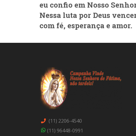
eu confio em Nosso Senhor
Nessa luta por Deus vence
com fé, esperança e amor.
(11) 2206-4540
(11) 96448-0991