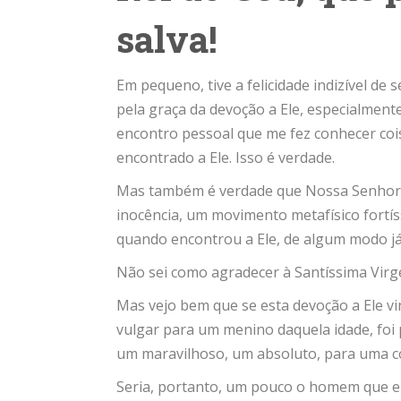
salva!
Em pequeno, tive a felicidade indizível de
pela graça da devoção a Ele, especialment
encontro pessoal que me fez conhecer cois
encontrado a Ele. Isso é verdade.
Mas também é verdade que Nossa Senhora
inocência, um movimento metafísico fortís
quando encontrou a Ele, de algum modo já 
Não sei como agradecer à Santíssima Virge
Mas vejo bem que se esta devoção a Ele 
vulgar para um menino daquela idade, fo
um maravilhoso, um absoluto, para uma co
Seria, portanto, um pouco o homem que e