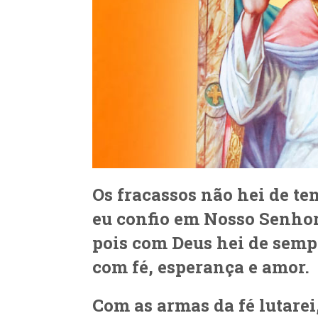
Os fracassos não hei de te
eu confio em Nosso Senhor
pois com Deus hei de semp
com fé, esperança e amor.
Com as armas da fé lutarei