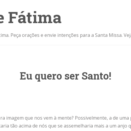
e Fátima
ima. Peça orações e envie intenções para a Santa Missa. Ve
Eu quero ser Santo!
ra imagem que nos vem à mente? Possivelmente, a de uma 
taria tão acima de nós que se assemelharia mais a um anjo