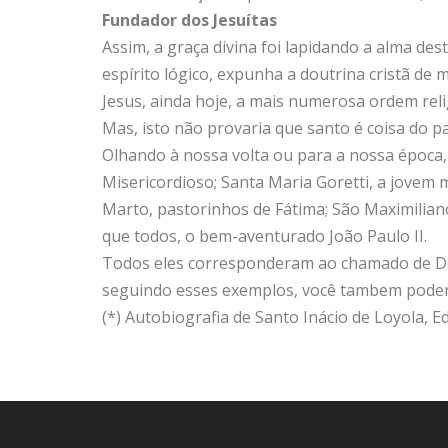
Fundador dos Jesuítas
Assim, a graça divina foi lapidando a alma d
espírito lógico, expunha a doutrina cristã de
Jesus, ainda hoje, a mais numerosa ordem relig
Mas, isto não provaria que santo é coisa do 
Olhando à nossa volta ou para a nossa época
Misericordioso; Santa Maria Goretti, a jovem m
Marto, pastorinhos de Fátima; São Maximilian
que todos, o bem-aventurado João Paulo II.
Todos eles corresponderam ao chamado de Deu
seguindo esses exemplos, você tambem poder
(*) Autobiografia de Santo Inácio de Loyola, Ed