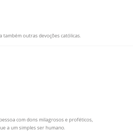
ja também outras devoções católicas.
pessoa com dons milagrosos e proféticos,
 que a um simples ser humano.