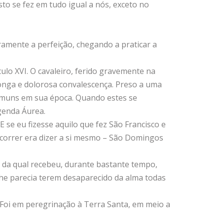
to se fez em tudo igual a nós, exceto no
mente a perfeição, chegando a praticar a
ulo XVI. O cavaleiro, ferido gravemente na
onga e dolorosa convalescença. Preso a uma
 comuns em sua época. Quando estes se
egenda Áurea.
 se eu fizesse aquilo que fez São Francisco e
scorrer era dizer a si mesmo – São Domingos
da qual recebeu, durante bastante tempo,
 lhe parecia terem desaparecido da alma todas
. Foi em peregrinação à Terra Santa, em meio a