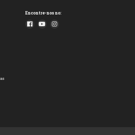
Encontre-nos no:
as