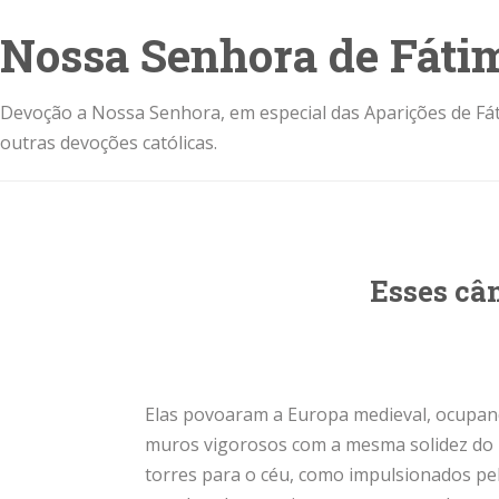
Nossa Senhora de Fáti
Devoção a Nossa Senhora, em especial das Aparições de Fát
outras devoções católicas.
Esses câ
Elas povoaram a Europa medieval, ocupand
muros vigorosos com a mesma solidez do id
torres para o céu, como impulsionados p