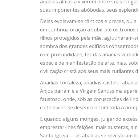
aquelas almas a viverem entre suas longas
suas imponentes abóbodas, seus esplend
Delas evolavam-se cânticos e preces, ou a
em contínua oração a subir até os tronos 
filhos protegidos pela mãe, aglutinaram-se
sombra dos grandes edifícios consagrados 
com profundidade, fez das abadias verdad
espécie de manifestação de arte, mas, sobr
civilização cristã aos seus mais rutilantes d
Abadias-fortaleza, abadias-castelo, abadia
Anjos pairam e a Virgem Santíssima aparec
faustoso, onde, sob as coruscações de lind
culto divino se desenrola com toda a pomp
E quando alguns monges, julgando excessi
emprestar-lhes feições mais austeras, ai
Santa Igreja — as abadias se revestiram de