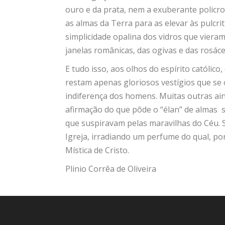
ouro e da prata, nem a exuberante policro
as almas da Terra para as elevar às pulcr
simplicidade opalina dos vidros que viera
janelas românicas, das ogivas e das rosáce
E tudo isso, aos olhos do espírito católic
restam apenas gloriosos vestígios que se
indiferença dos homens. Muitas outras a
afirmação do que pôde o “élan” de almas 
que suspiravam pelas maravilhas do Céu. 
Igreja, irradiando um perfume do qual, por
Mística de Cristo.
Plinio Corrêa de Oliveira