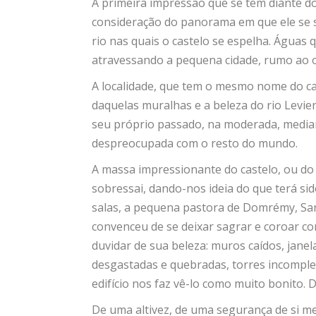
A primeira impressão que se tem diante do
consideração do panorama em que ele se s
rio nas quais o castelo se espelha. Águas
atravessando a pequena cidade, rumo ao 
A localidade, que tem o mesmo nome do cas
daquelas muralhas e a beleza do rio Levie
seu próprio passado, na moderada, mediana
despreocupada com o resto do mundo.
A massa impressionante do castelo, ou do 
sobressai, dando-nos ideia do que terá si
salas, a pequena pastora de Domrémy, San
convenceu de se deixar sagrar e coroar c
duvidar de sua beleza: muros caídos, jan
desgastadas e quebradas, torres incomple
edifício nos faz vê-lo como muito bonito.
De uma altivez, de uma segurança de si m