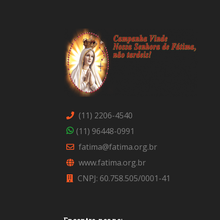
(11) 2206-4540
(11) 96448-0991
fatima@fatima.org.br
www.fatima.org.br
CNPJ: 60.758.505/0001-41