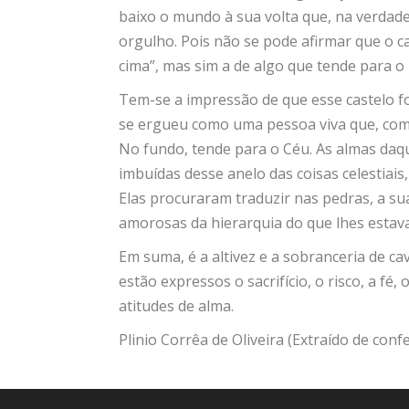
baixo o mundo à sua volta que, na verdade
orgulho. Pois não se pode afirmar que o c
cima”, mas sim a de algo que tende para o 
Tem-se a impressão de que esse castelo f
se ergueu como uma pessoa viva que, com t
No fundo, tende para o Céu. As almas daq
imbuídas desse anelo das coisas celestiais
Elas procuraram traduzir nas pedras, a su
amorosas da hierarquia do que lhes estav
Em suma, é a altivez e a sobranceria de cav
estão expressos o sacrifício, o risco, a fé,
atitudes de alma.
Plinio Corrêa de Oliveira (Extraído de con